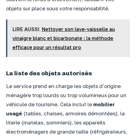
objets sur place sous votre responsabilité.
LIRE AUSSI
Nettoyer son lave-vaisselle au
vinaigre blanc et bicarbonate : la méthode
efficace pour un résultat pro
La liste des objets autorisés
Le service prend en charge les objets d’origine
ménagère trop lourds ou trop volumineux pour un
véhicule de tourisme. Cela inclut le
mobilier
usagé
(tables, chaises, armoires démontées), la
literie (matelas, sommiers), les appareils
électroménagers de grande taille (réfrigérateurs,