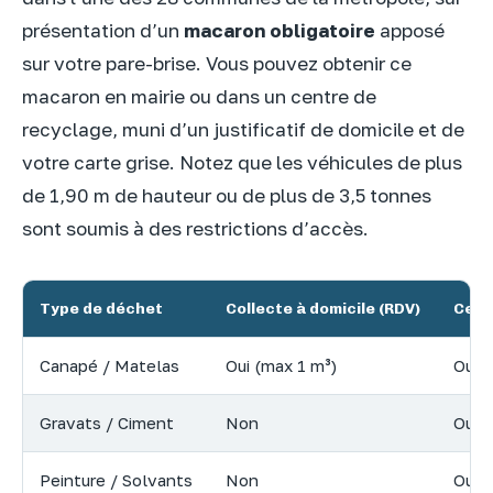
présentation d’un
macaron obligatoire
apposé
sur votre pare-brise. Vous pouvez obtenir ce
macaron en mairie ou dans un centre de
recyclage, muni d’un justificatif de domicile et de
votre carte grise. Notez que les véhicules de plus
de 1,90 m de hauteur ou de plus de 3,5 tonnes
sont soumis à des restrictions d’accès.
Type de déchet
Collecte à domicile (RDV)
Cent
Canapé / Matelas
Oui (max 1 m³)
Oui
Gravats / Ciment
Non
Oui
Peinture / Solvants
Non
Oui