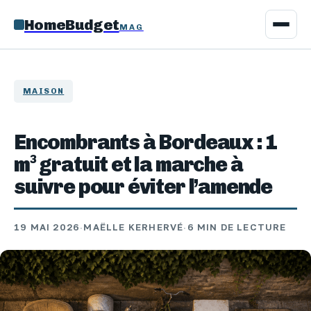
HomeBudget
MAG
MAISON
Encombrants à Bordeaux : 1
m³ gratuit et la marche à
suivre pour éviter l’amende
19 MAI 2026
·
MAËLLE KERHERVÉ
·
6 MIN DE LECTURE