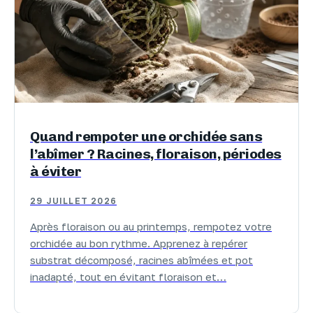
Quand rempoter une orchidée sans
l’abîmer ? Racines, floraison, périodes
à éviter
29 JUILLET 2026
Après floraison ou au printemps, rempotez votre
orchidée au bon rythme. Apprenez à repérer
substrat décomposé, racines abîmées et pot
inadapté, tout en évitant floraison et…