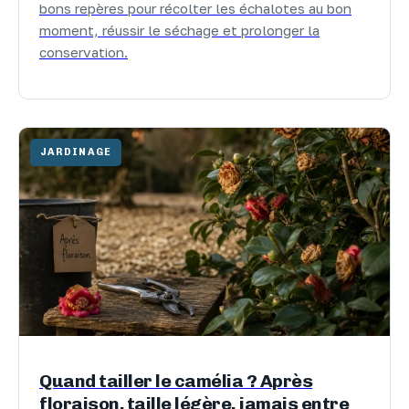
bons repères pour récolter les échalotes au bon
moment, réussir le séchage et prolonger la
conservation.
JARDINAGE
Quand tailler le camélia ? Après
floraison, taille légère, jamais entre