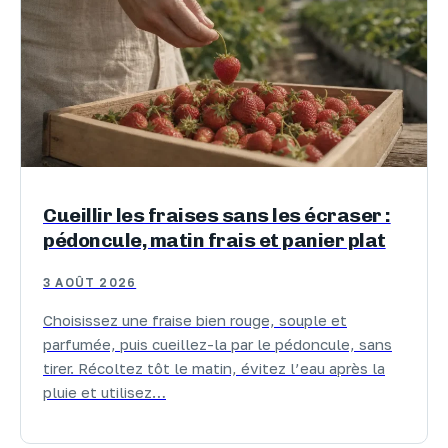
Cueillir les fraises sans les écraser :
pédoncule, matin frais et panier plat
3 AOÛT 2026
Choisissez une fraise bien rouge, souple et
parfumée, puis cueillez-la par le pédoncule, sans
tirer. Récoltez tôt le matin, évitez l’eau après la
pluie et utilisez…