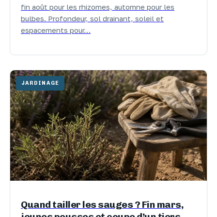
fin août pour les rhizomes, automne pour les
bulbes. Profondeur, sol drainant, soleil et
espacements pour…
JARDINAGE
Quand tailler les sauges ? Fin mars,
jeunes pousses et coupe d’un tiers