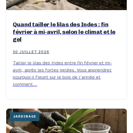
Quand tailler le lilas des Indes : fin
février à mi-avril, selon le climat et le
gel
30 JUILLET 2026
Tailler le lilas des Indes entre fin février et mi-
avril, après les fortes gelées. Vous apprendrez
pourquoi il fleurit sur le bois de l’année et
comment…
JARDINAGE