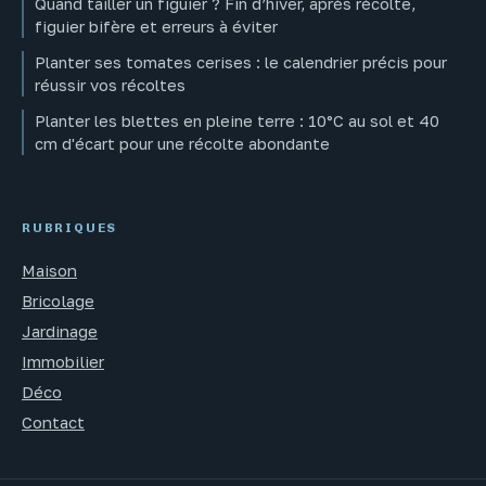
Quand tailler un figuier ? Fin d’hiver, après récolte,
figuier bifère et erreurs à éviter
Planter ses tomates cerises : le calendrier précis pour
réussir vos récoltes
Planter les blettes en pleine terre : 10°C au sol et 40
cm d'écart pour une récolte abondante
RUBRIQUES
Maison
Bricolage
Jardinage
Immobilier
Déco
Contact