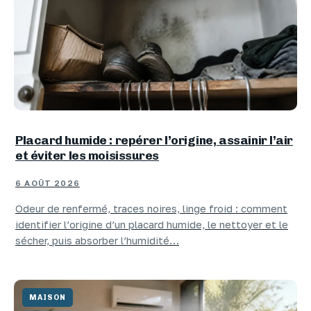
Placard humide : repérer l’origine, assainir l’air
et éviter les moisissures
6 AOÛT 2026
Odeur de renfermé, traces noires, linge froid : comment
identifier l’origine d’un placard humide, le nettoyer et le
sécher, puis absorber l’humidité…
MAISON