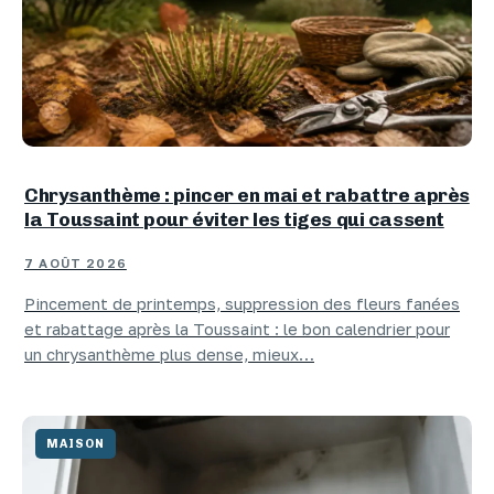
Chrysanthème : pincer en mai et rabattre après
la Toussaint pour éviter les tiges qui cassent
7 AOÛT 2026
Pincement de printemps, suppression des fleurs fanées
et rabattage après la Toussaint : le bon calendrier pour
un chrysanthème plus dense, mieux…
MAISON