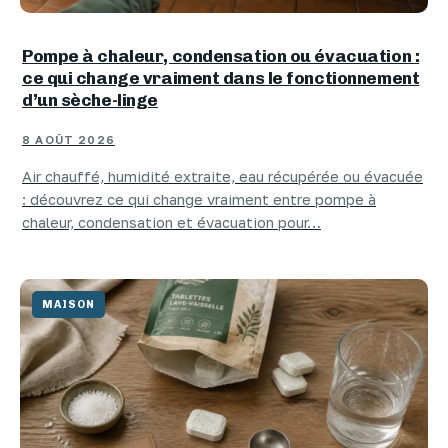
Pompe à chaleur, condensation ou évacuation :
ce qui change vraiment dans le fonctionnement
d’un sèche-linge
8 AOÛT 2026
Air chauffé, humidité extraite, eau récupérée ou évacuée
: découvrez ce qui change vraiment entre pompe à
chaleur, condensation et évacuation pour…
MAISON