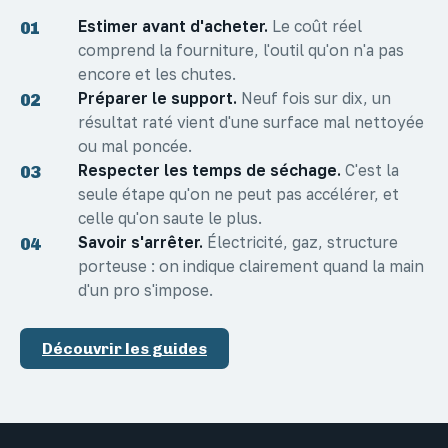
Estimer avant d'acheter.
Le coût réel
01
comprend la fourniture, l'outil qu'on n'a pas
encore et les chutes.
Préparer le support.
Neuf fois sur dix, un
02
résultat raté vient d'une surface mal nettoyée
ou mal poncée.
Respecter les temps de séchage.
C'est la
03
seule étape qu'on ne peut pas accélérer, et
celle qu'on saute le plus.
Savoir s'arrêter.
Électricité, gaz, structure
04
porteuse : on indique clairement quand la main
d'un pro s'impose.
Découvrir les guides