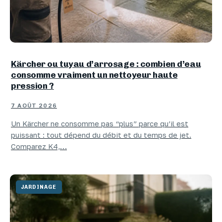
Kärcher ou tuyau d’arrosage : combien d’eau
consomme vraiment un nettoyeur haute
pression ?
7 AOÛT 2026
Un Kärcher ne consomme pas “plus” parce qu’il est
puissant : tout dépend du débit et du temps de jet.
Comparez K4,…
JARDINAGE