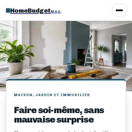
HomeBudget
MAG
MAISON, JARDIN ET IMMOBILIER
Faire soi-même, sans
mauvaise surprise