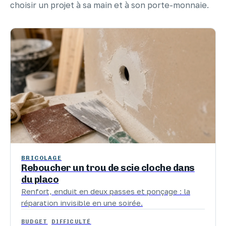
choisir un projet à sa main et à son porte-monnaie.
BRICOLAGE
Reboucher un trou de scie cloche dans
du placo
Renfort, enduit en deux passes et ponçage : la
réparation invisible en une soirée.
BUDGET
DIFFICULTÉ