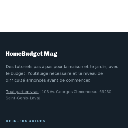
HomeBudget Mag
Des tutoriels pas à pas pour la maison et le jardin, avec
le budget, l'outillage nécessaire et le niveau de
difficulté annoncés avant de commencer.
Tout part en vrac
|
103 Av. Georges Clemenceau, 69230
Saint-Genis-Laval
DERNIERS GUIDES