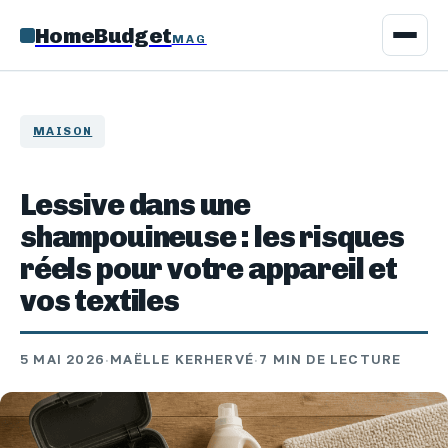
HomeBudget
MAG
MAISON
Lessive dans une
shampouineuse : les risques
réels pour votre appareil et
vos textiles
5 MAI 2026
·
MAËLLE KERHERVÉ
·
7 MIN DE LECTURE