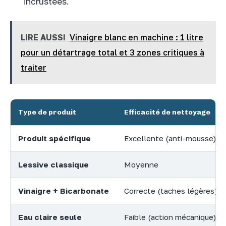
incrustées.
LIRE AUSSI
Vinaigre blanc en machine : 1 litre
pour un détartrage total et 3 zones critiques à
traiter
Type de produit
Efficacité de nettoyage
Produit spécifique
Excellente (anti-mousse)
Lessive classique
Moyenne
Vinaigre + Bicarbonate
Correcte (taches légères)
Eau claire seule
Faible (action mécanique)