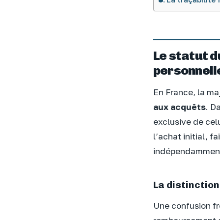
Le statut d
personnell
En France, la ma
aux acquêts
. D
exclusive de celu
l’achat initial, f
indépendamment 
La distinctio
Une confusion fr