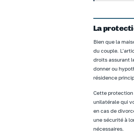
La protecti
Bien que la mais
du couple. L’arti
droits assurant 
donner ou hypoth
résidence princip
Cette protection
unilatérale qui v
en cas de divorc
une sécurité à l
nécessaires.