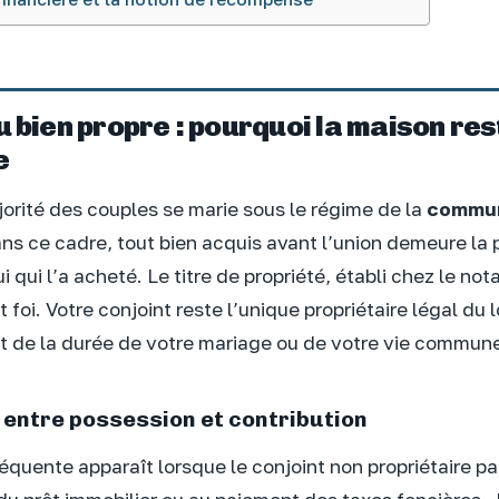
u bien propre : pourquoi la maison re
e
jorité des couples se marie sous le régime de la
commun
ans ce cadre, tout bien acquis avant l’union demeure la 
i qui l’a acheté. Le titre de propriété, établi chez le nota
ait foi. Votre conjoint reste l’unique propriétaire légal d
de la durée de votre mariage ou de votre vie commun
n entre possession et contribution
équente apparaît lorsque le conjoint non propriétaire pa