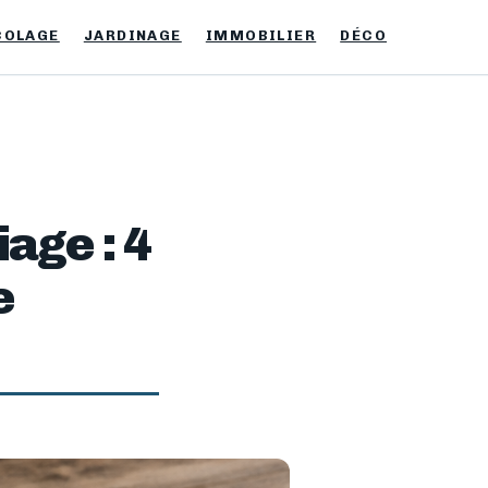
COLAGE
JARDINAGE
IMMOBILIER
DÉCO
age : 4
e