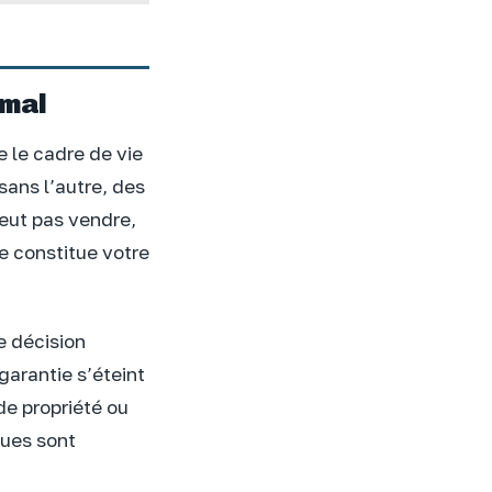
imal
e le cadre de vie
 sans l’autre, des
peut pas vendre,
e constitue votre
e décision
garantie s’éteint
de propriété ou
ques sont