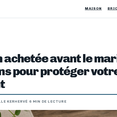
MAISON
BRI
 achetée avant le mari
ons pour protéger votr
t
LLE KERHERVÉ
·
6 MIN DE LECTURE