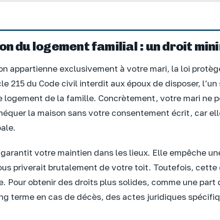
on du logement familial : un droit min
on appartienne exclusivement à votre mari, la loi protèg
cle 215 du Code civil interdit aux époux de disposer, l’un
le logement de la famille. Concrètement, votre mari ne 
équer la maison sans votre consentement écrit, car ell
ale.
 garantit votre maintien dans les lieux. Elle empêche un
ous priverait brutalement de votre toit. Toutefois, cette 
e. Pour obtenir des droits plus solides, comme une part 
ong terme en cas de décès, des actes juridiques spécifi