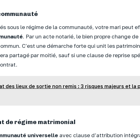
a communauté
iés sous le régime de la communauté, votre mari peut e
mmunauté
. Par un acte notarié, le bien propre change de
commun. C’est une démarche forte qui unit les patrimoi
sera partagé par moitié, sauf si une clause de reprise sp
ontrat.
at des lieux de sortie non remis : 3 risques majeurs et la
t de régime matrimonial
mmunauté universelle
avec clause d’attribution intégr