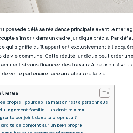
nt possède déjà sa résidence principale avant le mariage
ouple s’inscrit dans un cadre juridique précis. Par défau
 ce qui signifie qu’il appartient exclusivement à l’acquér
 de vie commune. Cette réalité juridique peut créer un
tamment si vous financez des travaux à deux ou si vous
r de votre partenaire face aux aléas de la vie.
atières
ien propre : pourquoi la maison reste personnelle
du logement familial : un droit minimal
er le conjoint dans la propriété ?
droits du conjoint sur un bien propre
 financière et la notion de récompense