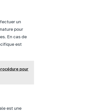
ffectuer un
 nature pour
nes. En cas de
écifique est
 procédure pour
ale est une