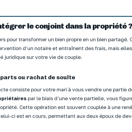
égrer le conjoint dans la propriété 
iers pour transformer un bien propre en un bien partagé. 
ervention d’un notaire et entraînent des frais, mais ell
té juridique sur votre vie de couple.
 parts ou rachat de soulte
ecte consiste pour votre mari à vous vendre une partie d
priétaires
par le biais d’une vente partielle, vous figur
ropriété. Cette opération est souvent couplée à une ren
 celui-ci est en cours, permettant aux deux époux de dev