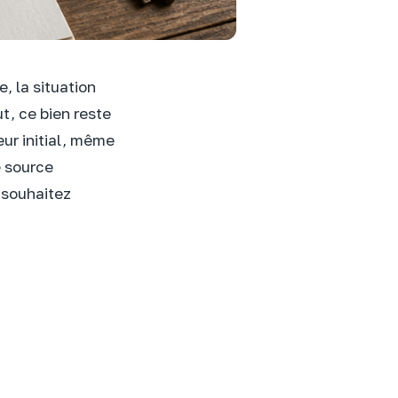
, la situation
t, ce bien reste
eur initial, même
e source
 souhaitez