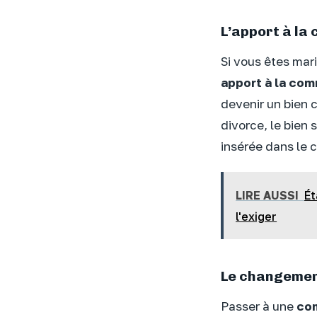
L’apport à l
Si vous êtes mar
apport à la co
devenir un bien 
divorce, le bien 
insérée dans le c
LIRE AUSSI
Ét
l'exiger
Le changemen
Passer à une
co