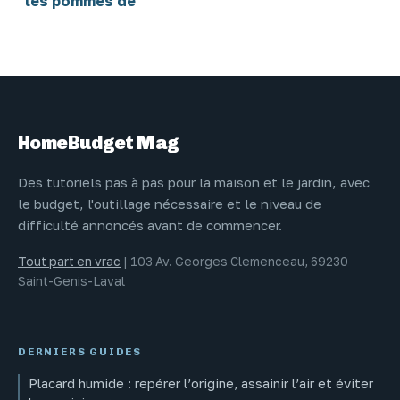
les pommes de
terre ? 4 familles
de légumes pour
restaurer votre
sol
HomeBudget Mag
Des tutoriels pas à pas pour la maison et le jardin, avec
le budget, l'outillage nécessaire et le niveau de
difficulté annoncés avant de commencer.
Tout part en vrac
|
103 Av. Georges Clemenceau, 69230
Saint-Genis-Laval
DERNIERS GUIDES
Placard humide : repérer l’origine, assainir l’air et éviter