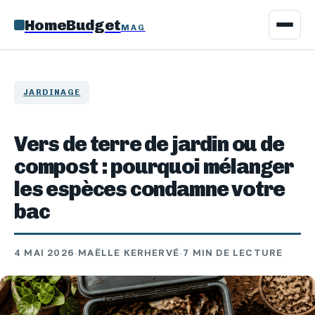
HomeBudget
MAG
JARDINAGE
Vers de terre de jardin ou de
compost : pourquoi mélanger
les espèces condamne votre
bac
4 MAI 2026
·
MAËLLE KERHERVÉ
·
7 MIN DE LECTURE