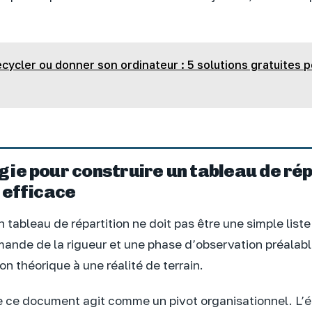
cycler ou donner son ordinateur : 5 solutions gratuites p
ie pour construire un tableau de rép
 efficace
un tableau de répartition ne doit pas être une simple list
ande de la rigueur et une phase d’observation préalable.
on théorique à une réalité de terrain.
 ce document agit comme un pivot organisationnel. L’