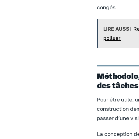
congés.
LIRE AUSSI
Re
polluer
Méthodolog
des tâches
Pour être utile, 
construction dem
passer d’une visi
La conception de