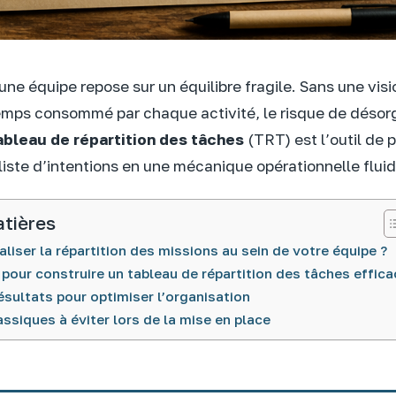
une équipe repose sur un équilibre fragile. Sans une visi
emps consommé par chaque activité, le risque de désor
ableau de répartition des tâches
(TRT) est l’outil de 
liste d’intentions en une mécanique opérationnelle fluid
atières
liser la répartition des missions au sein de votre équipe ?
pour construire un tableau de répartition des tâches effica
ésultats pour optimiser l’organisation
assiques à éviter lors de la mise en place