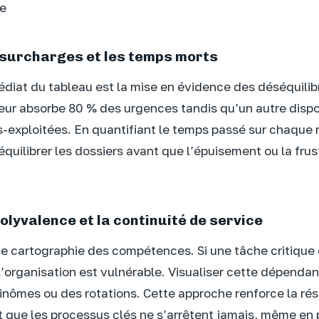
pe
s surcharges et les temps morts
diat du tableau est la mise en évidence des déséquilibre
eur absorbe 80 % des urgences tandis qu’un autre disp
s-exploitées. En quantifiant le temps passé sur chaque m
quilibrer les dossiers avant que l’épuisement ou la frus
olyvalence et la continuité de service
de cartographie des compétences. Si une tâche critiqu
l’organisation est vulnérable. Visualiser cette dépenda
binômes ou des rotations. Cette approche renforce la rés
t que les processus clés ne s’arrêtent jamais, même en 