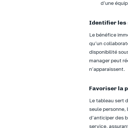
d’une équi
Identifier le
Le bénéfice immé
qu’un collaborat
disponibilité sou
manager peut réé
n’apparaissent.
Favoriser la p
Le tableau sert 
seule personne, 
d’anticiper des 
service, assuran