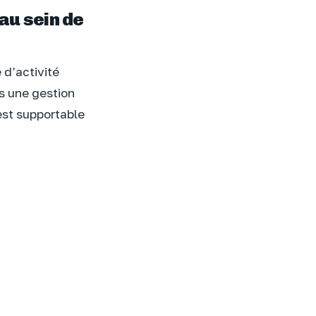
au sein de
 d’activité
s une gestion
st supportable