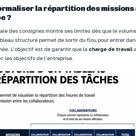
rmaliser la répartition des missions 
e ?
orale des consignes montre ses limites dès que le volume
leau structuré permet de sortir du flou pour entrer dan
ée. L’objectif est de garantir que la
charge de travail
e
 les objectifs de l’entreprise.