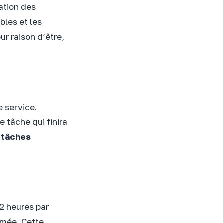
ation des
bles et les
ur raison d’être,
e service.
 tâche qui finira
s
tâches
 2 heures par
imée. Cette