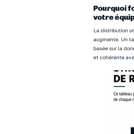
Pourquoi fo
votre équip
La distribution 
augmente. Un tab
basée sur la donn
et cohérente avec