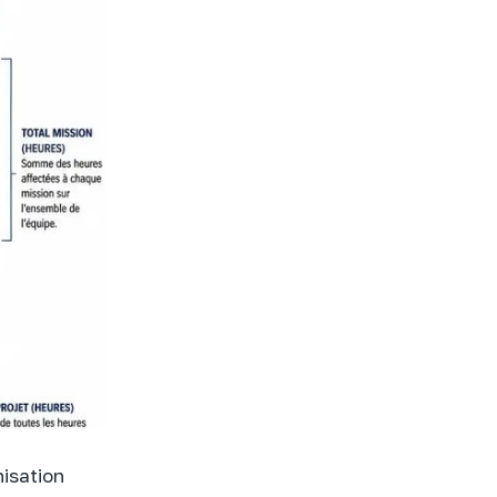
nisation