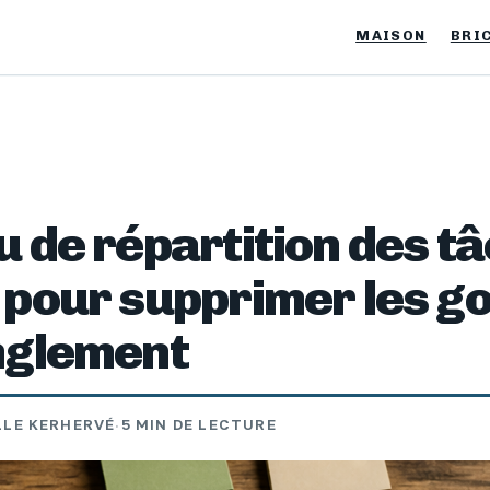
MAISON
BRI
 de répartition des tâ
 pour supprimer les go
nglement
LE KERHERVÉ
·
5 MIN DE LECTURE