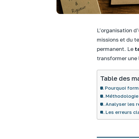
L’organisation d’
missions et du t
permanent. Le
t
transformer une 
Table des m
Pourquoi forma
Méthodologie 
Analyser les r
Les erreurs cl