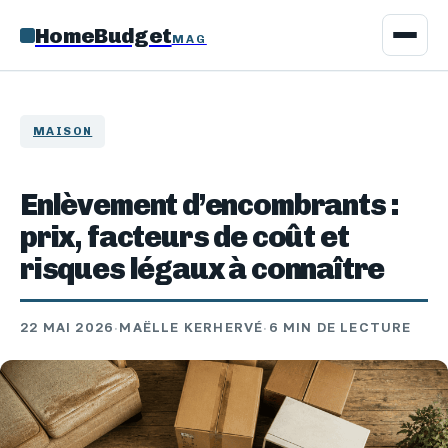
HomeBudget
MAG
MAISON
Enlèvement d’encombrants :
prix, facteurs de coût et
risques légaux à connaître
22 MAI 2026
·
MAËLLE KERHERVÉ
·
6 MIN DE LECTURE