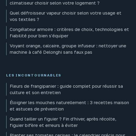
climatiseur choisir selon votre logement ?
Quel défroisseur vapeur choisir selon votre usage et
vos textiles ?
Congélateur armoire : critères de choix, technologies et
fiabilité pour bien s'équiper
Voyant orange, calcaire, groupe infuseur : nettoyer une
machine à café Delonghi sans faux pas
LES INCONTOURNABLES
Fleurs de frangipanier : guide complet pour réussir sa
culture et son entretien
Éloigner les mouches naturellement : 3 recettes maison
et astuces de prévention
Quand tailler un figuier ? Fin d’hiver, après récolte,
figuier bifère et erreurs à éviter
Planter ses tomates cerises : le calendrier précis pour