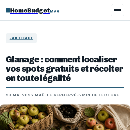
HomeBudget
MAG
JARDINAGE
Glanage : comment localiser
vos spots gratuits et récolter
en toute légalité
29 MAI 2026
·
MAËLLE KERHERVÉ
·
5 MIN DE LECTURE