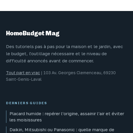
: méthodes et
votre extérieur
outils officiels
sans effort
HomeBudget Mag
Des tutoriels pas à pas pour la maison et le jardin, avec
le budget, l'outillage nécessaire et le niveau de
difficulté annoncés avant de commencer.
Tout part en vrac
|
103 Av. Georges Clemenceau, 69230
Saint-Genis-Laval
DERNIERS GUIDES
Placard humide : repérer l’origine, assainir l’air et éviter
les moisissures
Daikin, Mitsubishi ou Panasonic : quelle marque de