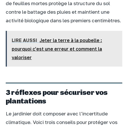
de feuilles mortes protège la structure du sol
contre le battage des pluies et maintient une
activité biologique dans les premiers centimètres.
LIRE AUSSI
Jeter la terre à la poubelle :
pourquoi c'est une erreur et comment la
valoriser
3 réflexes pour sécuriser vos
plantations
Le jardinier doit composer avec l’incertitude
climatique. Voici trois conseils pour protéger vos