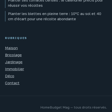
Planter ses tomates cerises : le calendrier précis pour
réussir vos récoltes
Planter les blettes en pleine terre : 10°C au sol et 40
cm d'écart pour une récolte abondante
RUBRIQUES
Maison
Bricolage
Jardinage
Immobilier
Déco
Contact
HomeBudget Mag — tous droits réservés.