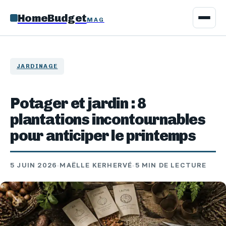
HomeBudget
MAG
JARDINAGE
Potager et jardin : 8
plantations incontournables
pour anticiper le printemps
5 JUIN 2026
·
MAËLLE KERHERVÉ
·
5 MIN DE LECTURE