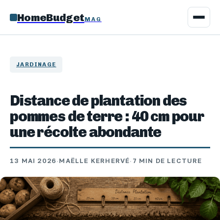
HomeBudget
MAG
JARDINAGE
Distance de plantation des
pommes de terre : 40 cm pour
une récolte abondante
13 MAI 2026
·
MAËLLE KERHERVÉ
·
7 MIN DE LECTURE