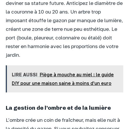
deviner sa stature future. Anticipez le diamètre de
la couronne à 10 ou 20 ans. Un arbre trop
imposant étouffe le gazon par manque de lumière,
créant une zone de terre nue peu esthétique. Le
port (boule, pleureur, colonnaire ou étalé) doit
rester en harmonie avec les proportions de votre
jardin.
LIRE AUSSI
Piège à mouche au miel : le guide
DIY pour une maison saine à moins d'un euro
La gestion de l’ombre et de la lumière
L’ombre crée un coin de fraîcheur, mais elle nuit à
la densité du gazon. Si vous souhaitez conserver