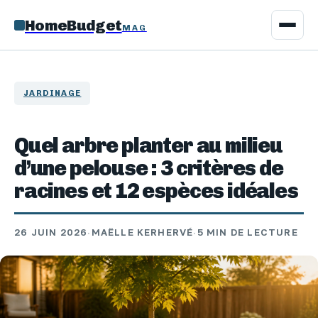
HomeBudget
MAG
JARDINAGE
Quel arbre planter au milieu
d’une pelouse : 3 critères de
racines et 12 espèces idéales
26 JUIN 2026
·
MAËLLE KERHERVÉ
·
5 MIN DE LECTURE