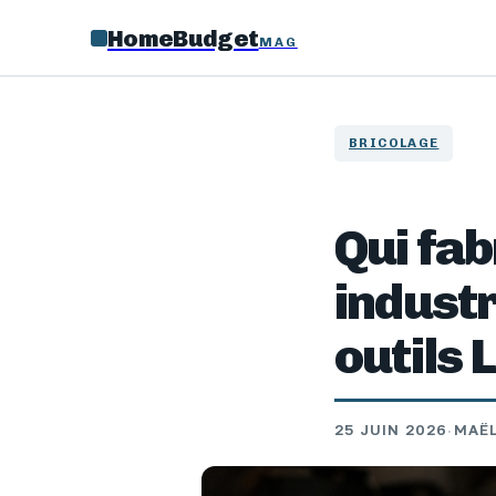
HomeBudget
MAG
BRICOLAGE
Qui fab
industr
outils L
25 JUIN 2026
·
MAËL