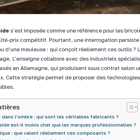
side
s’est imposée comme une référence pour les bricol
ité-prix compétitif. Pourtant, une interrogation persiste
u d’une meuleuse : qui conçoit réellement ces outils ? L
lage. L’enseigne collabore avec des industriels spéciali
asés en Allemagne, qui produisent sous contrat selon u
x. Cette stratégie permet de proposer des technologie
ibles.
atières
 dans l’ombre : qui sont les véritables fabricants ?
side est-il moins cher que les marques professionnelles ?
ique : que valent réellement ces composants ?