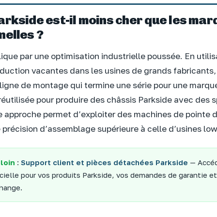
arkside est-il moins cher que les ma
nelles ?
lique par une optimisation industrielle poussée. En utili
duction vacantes dans les usines de grands fabricants, 
 ligne de montage qui termine une série pour une marq
utilisée pour produire des châssis Parkside avec des s
te approche permet d’exploiter des machines de pointe d
 précision d’assemblage supérieure à celle d’usines low
 loin
:
Support client et pièces détachées Parkside
— Accéd
icielle pour vos produits Parkside, vos demandes de garantie
change.