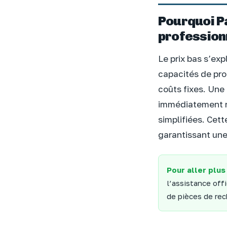
Pourquoi P
profession
Le prix bas s’exp
capacités de pro
coûts fixes. Une
immédiatement ré
simplifiées. Cet
garantissant une
Pour aller plus
l’assistance off
de pièces de re