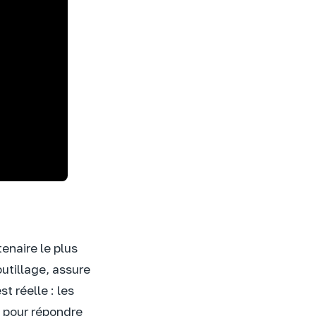
tenaire le plus
utillage, assure
t réelle : les
s pour répondre