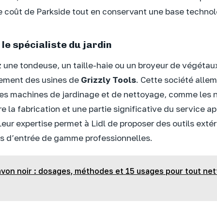
 coût de Parkside tout en conservant une base technol
: le spécialiste du jardin
 une tondeuse, un taille-haie ou un broyeur de végétaux 
lement des usines de
Grizzly Tools
. Cette société alle
les machines de jardinage et de nettoyage, comme les 
re la fabrication et une partie significative du service 
eur expertise permet à Lidl de proposer des outils extér
s d’entrée de gamme professionnelles.
von noir : dosages, méthodes et 15 usages pour tout ne