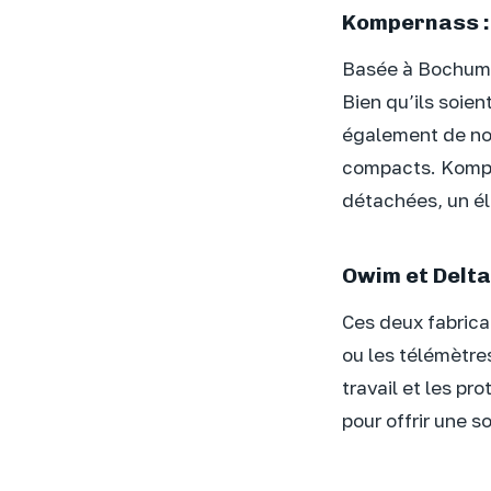
Kompernass : 
Basée à Bochum,
Bien qu’ils soien
également de nom
compacts. Komper
détachées, un él
Owim et Delta-
Ces deux fabrica
ou les télémètres
travail et les pr
pour offrir une s