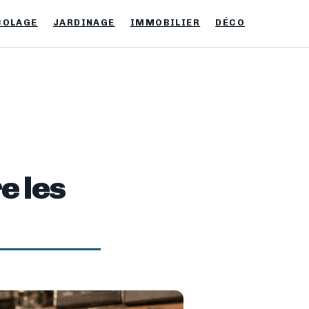
COLAGE
JARDINAGE
IMMOBILIER
DÉCO
e les