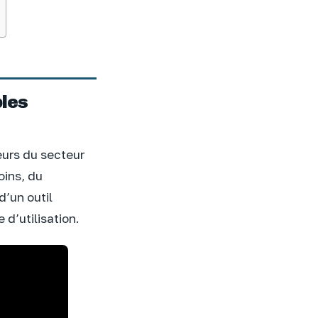
bles
eurs du secteur
oins, du
d’un outil
 d’utilisation.