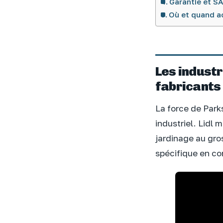
Garantie et SA
Où et quand ac
Les industr
fabricants
La force de Park
industriel. Lidl 
jardinage au gros
spécifique en con