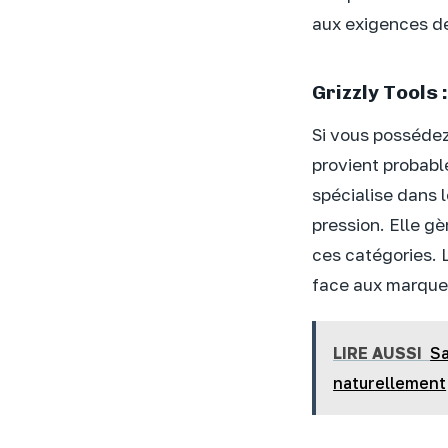
aux exigences de
Grizzly Tools 
Si vous possédez
provient probab
spécialise dans 
pression. Elle gè
ces catégories. L
face aux marque
LIRE AUSSI
Sa
naturellement