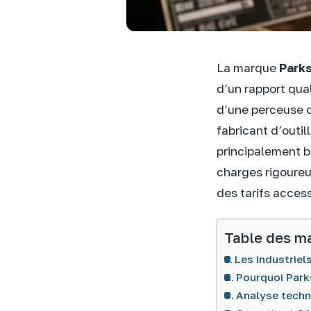
La marque
Park
d’un rapport qual
d’une perceuse o
fabricant d’outil
principalement b
charges rigoureu
des tarifs access
Table des m
Les industriels
Pourquoi Park
Analyse techn