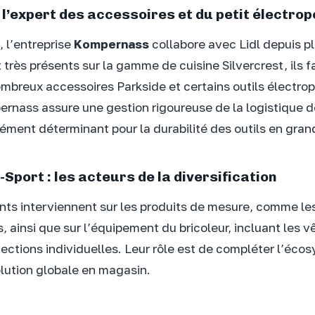
l’expert des accessoires et du petit électrop
 l’entreprise
Kompernass
collabore avec Lidl depuis pl
t très présents sur la gamme de cuisine Silvercrest, ils 
breux accessoires Parkside et certains outils électrop
nass assure une gestion rigoureuse de la logistique d
ément déterminant pour la durabilité des outils en grand
Sport : les acteurs de la diversification
nts interviennent sur les produits de mesure, comme les
, ainsi que sur l’équipement du bricoleur, incluant les 
otections individuelles. Leur rôle est de compléter l’éc
olution globale en magasin.