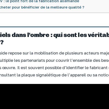
V : le point fort de la fabrication allemande
heter pour bénéficier de la meilleure qualité ?
iels dans l’ombre : qui sont les vérita
 ?
side repose sur la mobilisation de plusieurs acteurs maj
multiplie les partenariats pour couvrir l’ensemble des bes
 œuvre. Il est souvent possible d’identifier le fabricant 
sultant la plaque signalétique de l’appareil ou sa notice