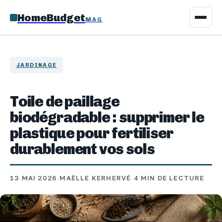
HomeBudget
MAG
JARDINAGE
Toile de paillage
biodégradable : supprimer le
plastique pour fertiliser
durablement vos sols
13 MAI 2026
·
MAËLLE KERHERVÉ
·
4 MIN DE LECTURE