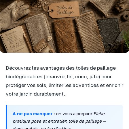
Découvrez les avantages des toiles de paillage
biodégradables (chanvre, lin, coco, jute) pour
protéger vos sols, limiter les adventices et enrichir
votre jardin durablement.
A ne pas manquer
: on vous a préparé
Fiche
pratique pose et entretien toile de paillage
—
c’est gratuit, en fin d’article.