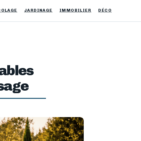
COLAGE
JARDINAGE
IMMOBILIER
DÉCO
vables
osage