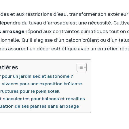
ides et aux restrictions d’eau, transformer son extérieu
épendre du tuyau d’arrosage est une nécessité. Cultiv
s arrosage
répond aux contraintes climatiques tout en 
ionnelle. Qu’il s’agisse d’un balcon brûlant ou d’un talu
es assurent un décor esthétique avec un entretien rédu
atières
 pour un jardin sec et autonome ?
 vivaces pour une exposition brûlante
ructures pour le plein soleil
t succulentes pour balcons et rocailles
allation de ses plantes sans arrosage