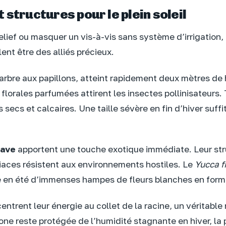
 structures pour le plein soleil
elief ou masquer un vis-à-vis sans système d’irrigation,
ent être des alliés précieux.
 arbre aux papillons, atteint rapidement deux mètres de 
lorales parfumées attirent les insectes pollinisateurs. T
 secs et calcaires. Une taille sévère en fin d’hiver suffi
ave
apportent une touche exotique immédiate. Leur stru
oriaces résistent aux environnements hostiles. Le
Yucca f
e en été d’immenses hampes de fleurs blanches en form
ntrent leur énergie au collet de la racine, un véritable
one reste protégée de l’humidité stagnante en hiver, la