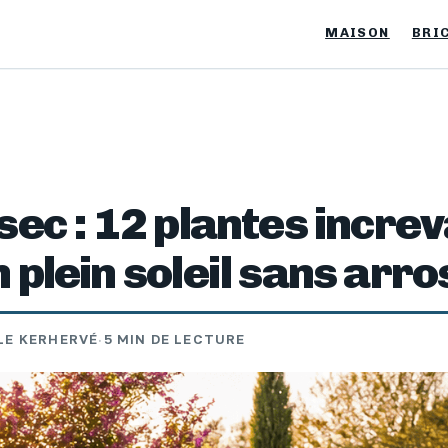
MAISON
BRI
sec : 12 plantes incre
 plein soleil sans arr
LE KERHERVÉ
·
5 MIN DE LECTURE