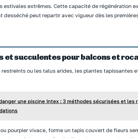
 estivales extrêmes. Cette capacité de régénération e
t desséché peut repartir avec vigueur dès les premières
 et succulentes pour balcons et roca
restreints ou les talus arides, les plantes tapissantes 
danger une piscine Intex : 3 méthodes sécurisées et les 
ndations
, ou pourpier vivace, forme un tapis couvert de fleurs s