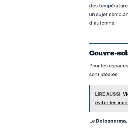
des températures
un sujet semblan
d’automne.
Couvre-sols
Pour les espaces 
sont idéales.
LIRE AUSSI
Vi
éviter les ino
Le
Delosperma