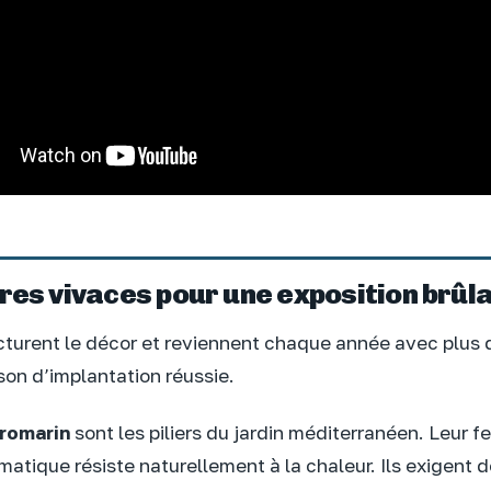
res vivaces pour une exposition brûl
cturent le décor et reviennent chaque année avec plus 
son d’implantation réussie.
romarin
sont les piliers du jardin méditerranéen. Leur f
matique résiste naturellement à la chaleur. Ils exigent 