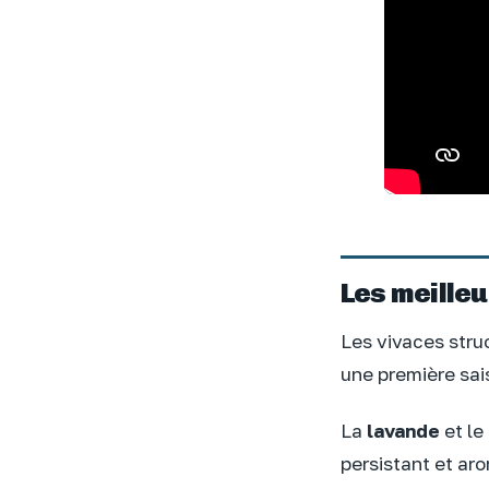
Les meilleu
Les vivaces stru
une première sai
La
lavande
et le
persistant et aro