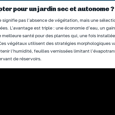
ter pour un jardin sec et autonome ?
e signifie pas l’absence de végétation, mais une sélecti
es. L’avantage est triple : une économie d’eau, un gai
ne meilleure santé pour des plantes qui, une fois installé
 Ces végétaux utilisent des stratégies morphologiques va
enir l’humidité, feuilles vernissées limitant l’évapotran
ervant de réservoirs.