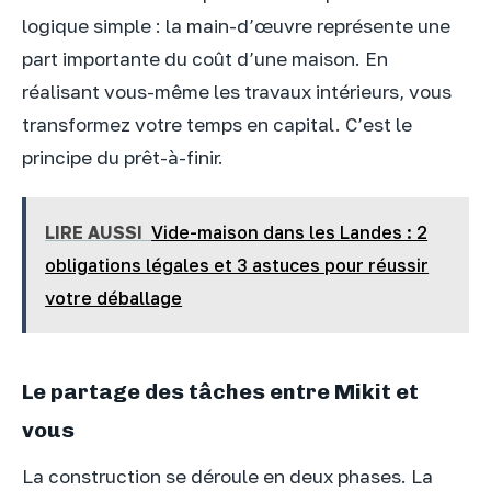
logique simple : la main-d’œuvre représente une
part importante du coût d’une maison. En
réalisant vous-même les travaux intérieurs, vous
transformez votre temps en capital. C’est le
principe du prêt-à-finir.
LIRE AUSSI
Vide-maison dans les Landes : 2
obligations légales et 3 astuces pour réussir
votre déballage
Le partage des tâches entre Mikit et
vous
La construction se déroule en deux phases. La