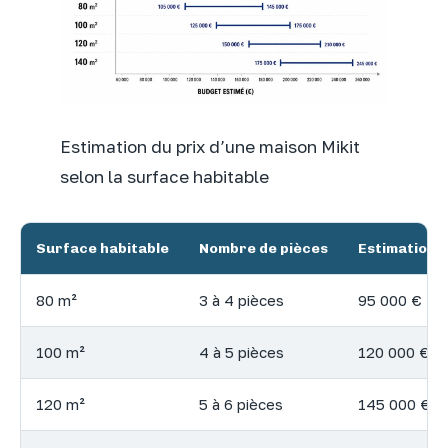
Estimation du prix d’une maison Mikit
selon la surface habitable
Surface habitable
Nombre de pièces
Estimation d
80 m²
3 à 4 pièces
95 000 € – 
100 m²
4 à 5 pièces
120 000 € –
120 m²
5 à 6 pièces
145 000 € –