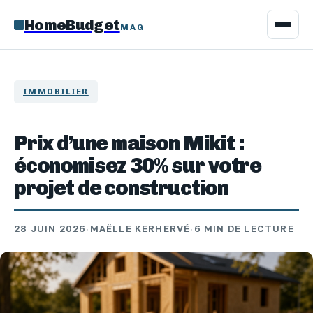
HomeBudget
MAG
IMMOBILIER
Prix d’une maison Mikit :
économisez 30% sur votre
projet de construction
28 JUIN 2026
·
MAËLLE KERHERVÉ
·
6 MIN DE LECTURE