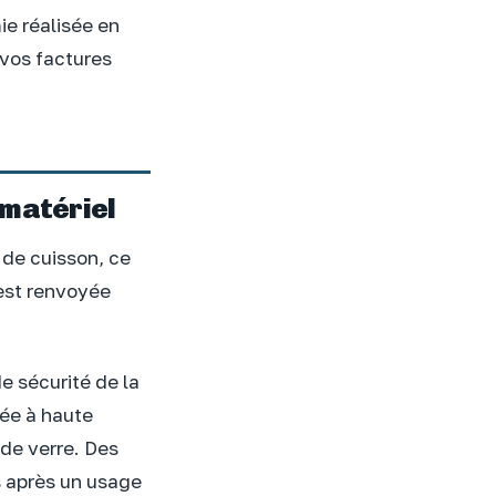
ie réalisée en
 vos factures
 matériel
 de cuisson, ce
 est renvoyée
e sécurité de la
gée à haute
 de verre. Des
s après un usage