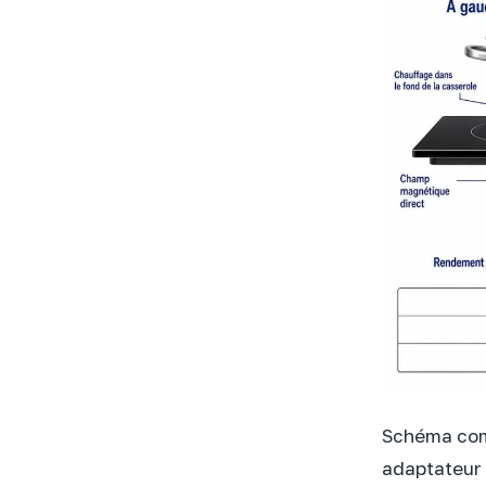
Schéma comp
adaptateur 