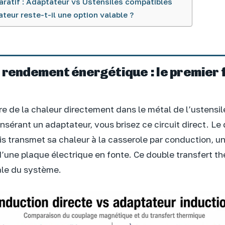
ratif : Adaptateur vs Ustensiles compatibles
teur reste-t-il une option valable ?
 rendement énergétique : le premier 
re de la chaleur directement dans le métal de l’ustensi
nsérant un adaptateur, vous brisez ce circuit direct. Le
uis transmet sa chaleur à la casserole par conduction, u
i d’une plaque électrique en fonte. Ce double transfert 
bale du système.