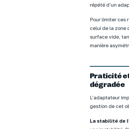
répété d’un ada
Pour limiter ces
celui de la zone 
surface vide, tan
manière asymétri
Praticité e
dégradée
L’adaptateur imp
gestion de cet 
La stabilité de l