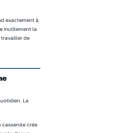
ond exactement à
e inutilement la
travailler de
ne
uotidien. La
a casserole crée