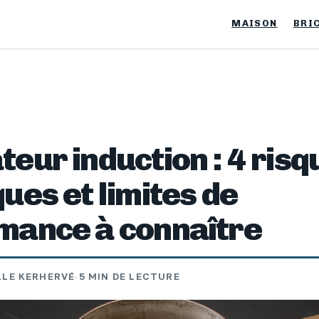
MAISON
BRI
eur induction : 4 risq
ues et limites de
mance à connaître
LE KERHERVÉ
·
5 MIN DE LECTURE