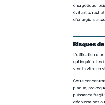
énergétique, pili
évitant le racha
d’énergie, surto
Risques de
L’utilisation d’u
qui inquiète les
vers la vitre en 
Cette concentrat
plaque, provoqua
puissance fragil
décolorations ou