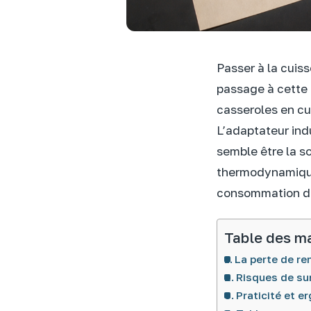
Passer à la cuiss
passage à cette 
casseroles en cu
L’adaptateur indu
semble être la so
thermodynamique
consommation d’é
Table des m
La perte de re
Risques de su
Praticité et e