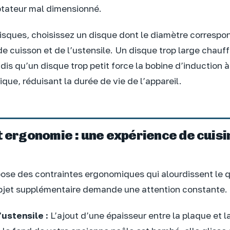
ptateur mal dimensionné.
 risques, choisissez un disque dont le diamètre corresp
de cuisson et de l’ustensile. Un disque trop large chauff
dis qu’un disque trop petit force la bobine d’induction à 
que, réduisant la durée de vie de l’appareil.
t ergonomie : une expérience de cuisi
ose des contraintes ergonomiques qui alourdissent le q
objet supplémentaire demande une attention constante.
’ustensile :
L’ajout d’une épaisseur entre la plaque et l