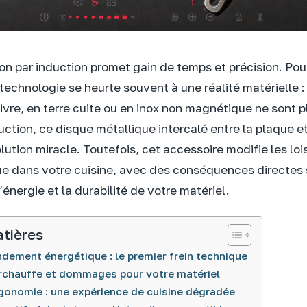
on par induction promet gain de temps et précision. Pour
technologie se heurte souvent à une réalité matérielle 
ivre, en terre cuite ou en inox non magnétique ne sont 
ction, ce disque métallique intercalé entre la plaque et 
lution miracle. Toutefois, cet accessoire modifie les loi
 dans votre cuisine, avec des conséquences directes 
nergie et la durabilité de votre matériel.
atières
ndement énergétique : le premier frein technique
rchauffe et dommages pour votre matériel
rgonomie : une expérience de cuisine dégradée