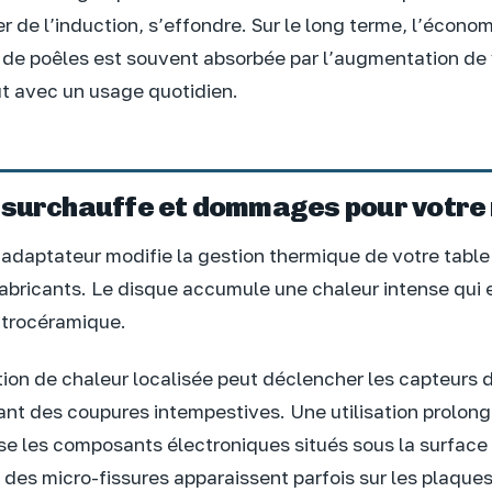
er de l’induction, s’effondre. Sur le long terme, l’économ
t de poêles est souvent absorbée par l’augmentation de
ut avec un usage quotidien.
 surchauffe et dommages pour votre
n adaptateur modifie la gestion thermique de votre table
 fabricants. Le disque accumule une chaleur intense qui
vitrocéramique.
ion de chaleur localisée peut déclencher les capteurs d
nt des coupures intempestives. Une utilisation prolon
ise les composants électroniques situés sous la surface
 des micro-fissures apparaissent parfois sur les plaque