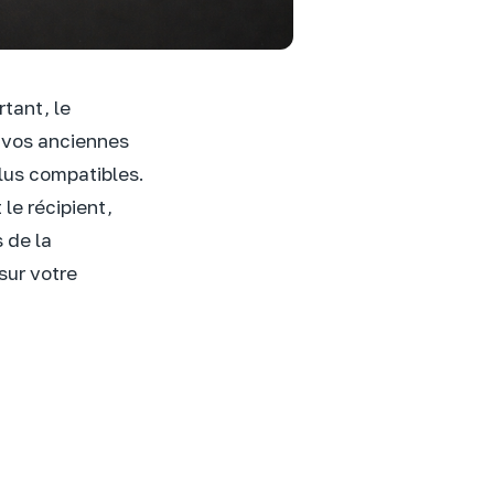
tant, le
: vos anciennes
plus compatibles.
le récipient,
s de la
sur votre