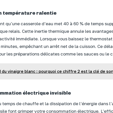
n température ralentie
ent qu’une casserole d’eau met 40 à 60 % de temps sup
isque relais. Cette inertie thermique annule les avantages
ctivité immédiate. Lorsque vous baissez le thermostat,
s minutes, empêchant un arrêt net de la cuisson. Ce déla
ur les préparations délicates comme les sauces ou le 
 du vinaigre blanc : pourquoi ce chiffre 2 est la clé de son
mation électrique invisible
temps de chauffe et la dissipation de l’énergie dans l’a
nsile font grimper votre consommation électrique. L’effi