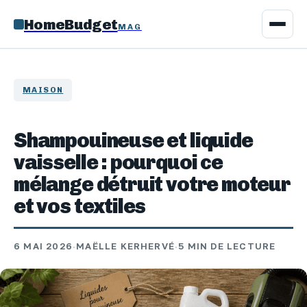
HomeBudget
MAG
MAISON
Shampouineuse et liquide
vaisselle : pourquoi ce
mélange détruit votre moteur
et vos textiles
6 MAI 2026
·
MAËLLE KERHERVÉ
·
5 MIN DE LECTURE