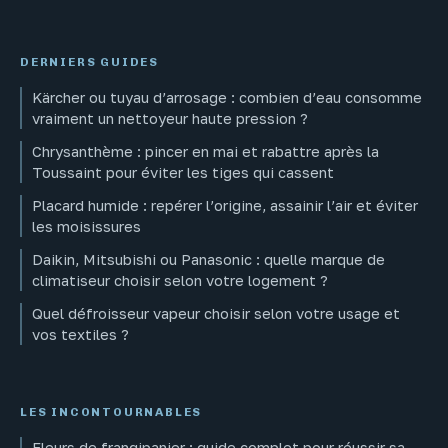
DERNIERS GUIDES
Kärcher ou tuyau d’arrosage : combien d’eau consomme
vraiment un nettoyeur haute pression ?
Chrysanthème : pincer en mai et rabattre après la
Toussaint pour éviter les tiges qui cassent
Placard humide : repérer l’origine, assainir l’air et éviter
les moisissures
Daikin, Mitsubishi ou Panasonic : quelle marque de
climatiseur choisir selon votre logement ?
Quel défroisseur vapeur choisir selon votre usage et
vos textiles ?
LES INCONTOURNABLES
Fleurs de frangipanier : guide complet pour réussir sa