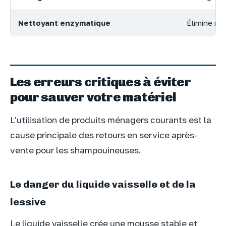
Nettoyant enzymatique
Élimine ra
Les erreurs critiques à éviter
pour sauver votre matériel
L’utilisation de produits ménagers courants est la
cause principale des retours en service après-
vente pour les shampouineuses.
Le danger du liquide vaisselle et de la
lessive
Le liquide vaisselle crée une mousse stable et