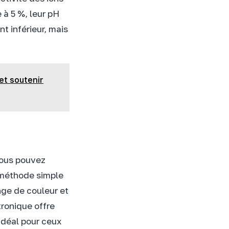
 à 5 %, leur pH
t inférieur, mais
et soutenir
vous pouvez
 méthode simple
nge de couleur et
tronique offre
 idéal pour ceux