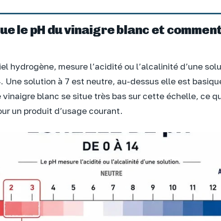
ue le pH du vinaigre blanc et comment
el hydrogène, mesure l’acidité ou l’alcalinité d’une sol
. Une solution à 7 est neutre, au-dessus elle est basiqu
e vinaigre blanc se situe très bas sur cette échelle, ce qu
our un produit d’usage courant.