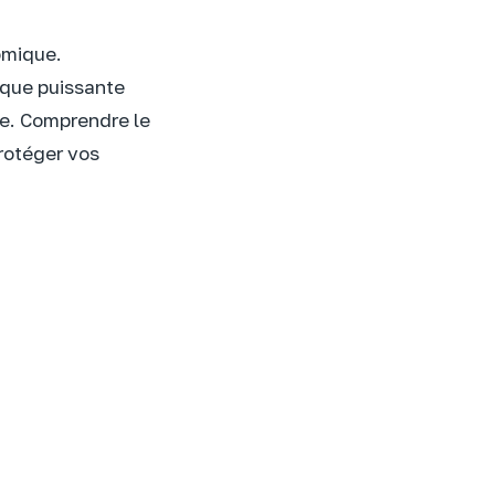
omique.
ique puissante
ne. Comprendre le
rotéger vos