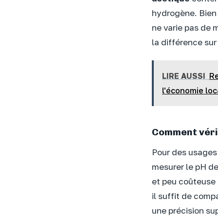
hydrogène. Bien 
ne varie pas de m
la différence sur
LIRE AUSSI
Re
l'économie loc
Comment vérif
Pour des usages
mesurer le pH de
et peu coûteuse 
il suffit de comp
une précision sup