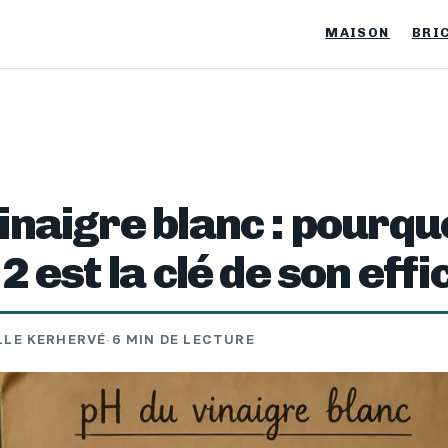
MAISON
BRI
inaigre blanc : pourqu
 2 est la clé de son effi
LLE KERHERVÉ
·
6 MIN DE LECTURE