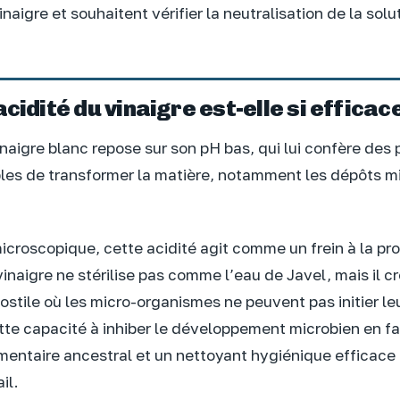
inaigre et souhaitent vérifier la neutralisation de la solu
acidité du vinaigre est-elle si efficac
inaigre blanc repose sur son pH bas, qui lui confère des 
es de transformer la matière, notamment les dépôts mi
croscopique, cette acidité agit comme un frein à la prol
inaigre ne stérilise pas comme l’eau de Javel, mais il c
stile où les micro-organismes ne peuvent pas initier le
tte capacité à inhiber le développement microbien en fa
mentaire ancestral et un nettoyant hygiénique efficace 
il.