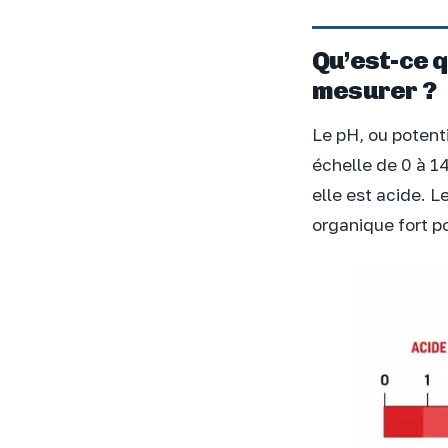
Qu’est-ce q
mesurer ?
Le pH, ou potenti
échelle de 0 à 14
elle est acide. L
organique fort p