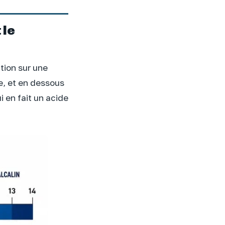
 le
ution sur une
e, et en dessous
i en fait un acide