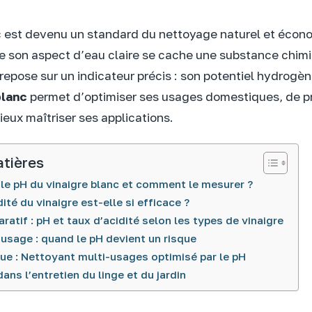
c est devenu un standard du nettoyage naturel et écon
re son aspect d’eau claire se cache une substance chim
 repose sur un indicateur précis : son potentiel hydrogè
blanc
permet d’optimiser ses usages domestiques, de p
ieux maîtriser ses applications.
atières
le pH du vinaigre blanc et comment le mesurer ?
ité du vinaigre est-elle si efficace ?
atif : pH et taux d’acidité selon les types de vinaigre
usage : quand le pH devient un risque
ue : Nettoyant multi-usages optimisé par le pH
dans l’entretien du linge et du jardin