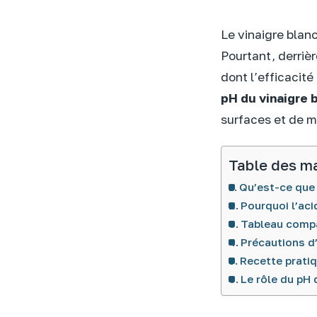
Le vinaigre blan
Pourtant, derriè
dont l’efficacité
pH du vinaigre 
surfaces et de m
Table des m
Qu’est-ce que 
Pourquoi l’acid
Tableau compar
Précautions d’
Recette pratiq
Le rôle du pH 