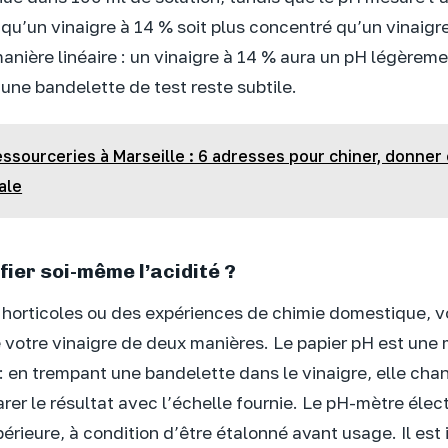
qu’un vinaigre à 14 % soit plus concentré qu’un vinaigre
anière linéaire : un vinaigre à 14 % aura un pH légèremen
 une bandelette de test reste subtile.
ssourceries à Marseille : 6 adresses pour chiner, donner 
ale
ier soi-même l’acidité ?
 horticoles ou des expériences de chimie domestique, 
 votre vinaigre de deux manières. Le papier pH est une
: en trempant une bandelette dans le vinaigre, elle cha
arer le résultat avec l’échelle fournie. Le pH-mètre élec
érieure, à condition d’être étalonné avant usage. Il est