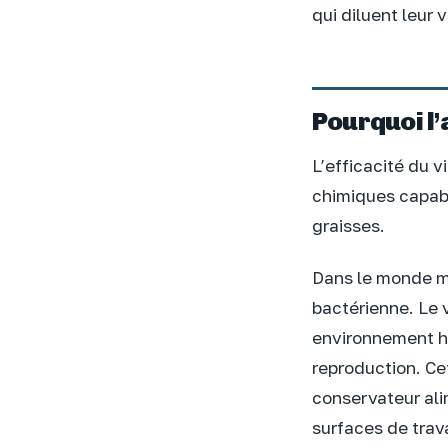
qui diluent leur v
Pourquoi l’
L’efficacité du v
chimiques capabl
graisses.
Dans le monde mi
bactérienne. Le v
environnement ho
reproduction. Ce
conservateur ali
surfaces de trava