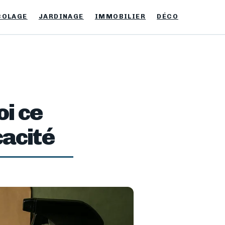
COLAGE
JARDINAGE
IMMOBILIER
DÉCO
oi ce
cacité