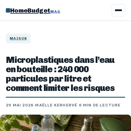
HomeBudget
MAG
MAISON
Microplastiques dans l’eau
en bouteille : 240 000
particules par litre et
comment limiter les risques
29 MAI 2026
·
MAËLLE KERHERVÉ
·
6 MIN DE LECTURE