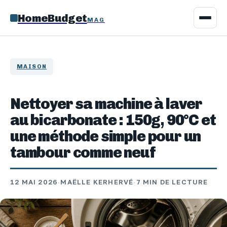
HomeBudget
MAG
MAISON
Nettoyer sa machine à laver
au bicarbonate : 150g, 90°C et
une méthode simple pour un
tambour comme neuf
12 MAI 2026
·
MAËLLE KERHERVÉ
·
7 MIN DE LECTURE