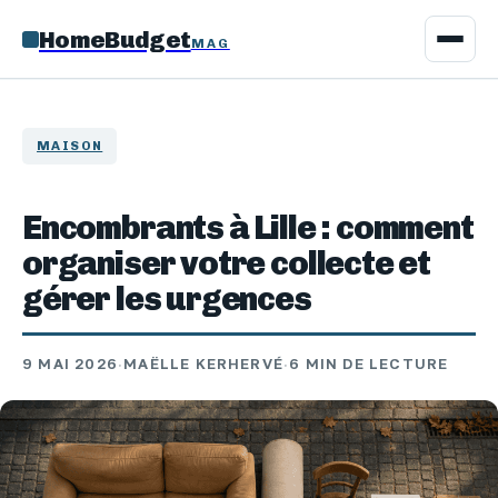
HomeBudget
MAG
MAISON
Encombrants à Lille : comment
organiser votre collecte et
gérer les urgences
9 MAI 2026
·
MAËLLE KERHERVÉ
·
6 MIN DE LECTURE