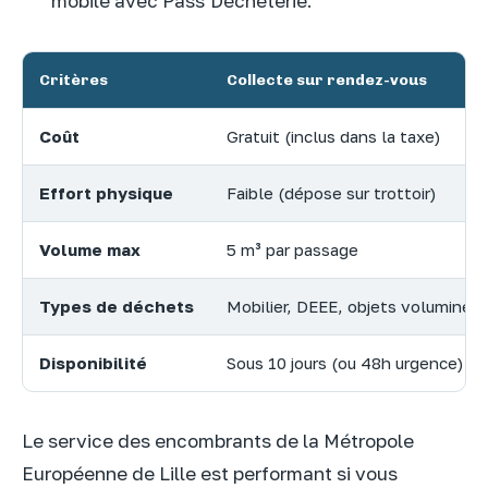
mobile avec Pass’Déchèterie.
Critères
Collecte sur rendez-vous
Coût
Gratuit (inclus dans la taxe)
Effort physique
Faible (dépose sur trottoir)
Volume max
5 m³ par passage
Types de déchets
Mobilier, DEEE, objets volumineu
Disponibilité
Sous 10 jours (ou 48h urgence)
Le service des encombrants de la Métropole
Européenne de Lille est performant si vous