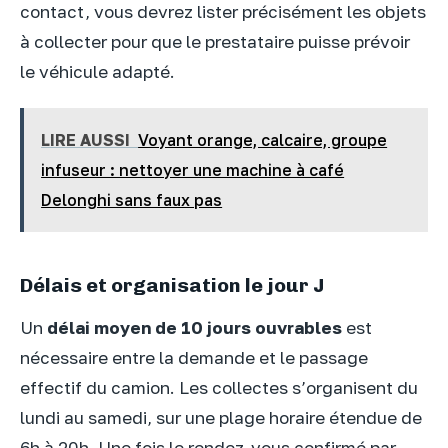
contact, vous devrez lister précisément les objets
à collecter pour que le prestataire puisse prévoir
le véhicule adapté.
LIRE AUSSI
Voyant orange, calcaire, groupe
infuseur : nettoyer une machine à café
Delonghi sans faux pas
Délais et organisation le jour J
Un
délai moyen de 10 jours ouvrables
est
nécessaire entre la demande et le passage
effectif du camion. Les collectes s’organisent du
lundi au samedi, sur une plage horaire étendue de
6h à 20h. Une fois le rendez-vous confirmé par