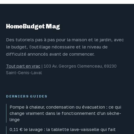
rentable et
et bonnes
confortable
pratiques
HomeBudget Mag
Des tutoriels pas à pas pour la maison et le jardin, avec
le budget, l'outillage nécessaire et le niveau de
difficulté annoncés avant de commencer.
Tout part en vrac
|
103 Av. Georges Clemenceau, 69230
Saint-Genis-Laval
DERNIERS GUIDES
Pompe à chaleur, condensation ou évacuation : ce qui
change vraiment dans le fonctionnement d’un sèche-
linge
0,11 € le lavage : la tablette lave-vaisselle qui fait