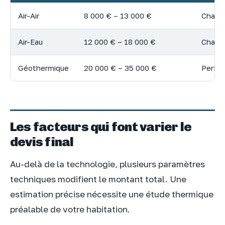
Air-Air
8 000 € – 13 000 €
Chauff
Air-Eau
12 000 € – 18 000 €
Chauf
Géothermique
20 000 € – 35 000 €
Perfo
Les facteurs qui font varier le
devis final
Au-delà de la technologie, plusieurs paramètres
techniques modifient le montant total. Une
estimation précise nécessite une étude thermique
préalable de votre habitation.