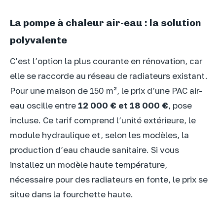
La pompe à chaleur air-eau : la solution
polyvalente
C’est l’option la plus courante en rénovation, car
elle se raccorde au réseau de radiateurs existant.
Pour une maison de 150 m², le prix d’une PAC air-
eau oscille entre
12 000 € et 18 000 €
, pose
incluse. Ce tarif comprend l’unité extérieure, le
module hydraulique et, selon les modèles, la
production d’eau chaude sanitaire. Si vous
installez un modèle haute température,
nécessaire pour des radiateurs en fonte, le prix se
situe dans la fourchette haute.