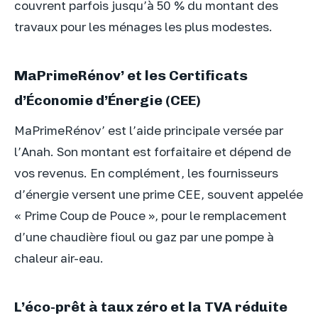
couvrent parfois jusqu’à 50 % du montant des
travaux pour les ménages les plus modestes.
MaPrimeRénov’ et les Certificats
d’Économie d’Énergie (CEE)
MaPrimeRénov’ est l’aide principale versée par
l’Anah. Son montant est forfaitaire et dépend de
vos revenus. En complément, les fournisseurs
d’énergie versent une prime CEE, souvent appelée
« Prime Coup de Pouce », pour le remplacement
d’une chaudière fioul ou gaz par une pompe à
chaleur air-eau.
L’éco-prêt à taux zéro et la TVA réduite