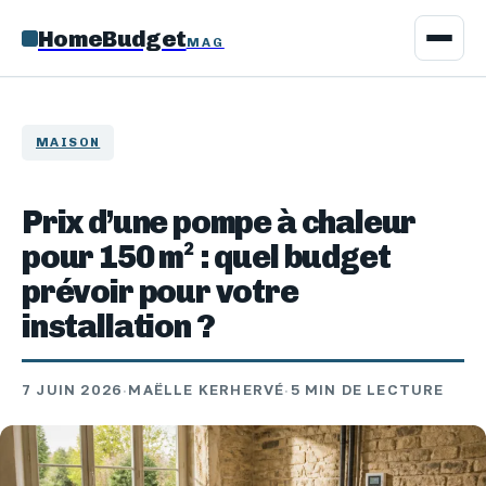
HomeBudget
MAG
MAISON
Prix d’une pompe à chaleur
pour 150 m² : quel budget
prévoir pour votre
installation ?
7 JUIN 2026
·
MAËLLE KERHERVÉ
·
5 MIN DE LECTURE