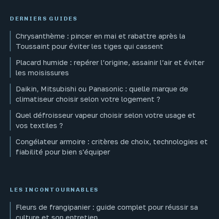
DERNIERS GUIDES
Chrysanthème : pincer en mai et rabattre après la
Toussaint pour éviter les tiges qui cassent
Placard humide : repérer l’origine, assainir l’air et éviter
les moisissures
Daikin, Mitsubishi ou Panasonic : quelle marque de
climatiseur choisir selon votre logement ?
Quel défroisseur vapeur choisir selon votre usage et
vos textiles ?
Congélateur armoire : critères de choix, technologies et
fiabilité pour bien s'équiper
LES INCONTOURNABLES
Fleurs de frangipanier : guide complet pour réussir sa
culture et son entretien