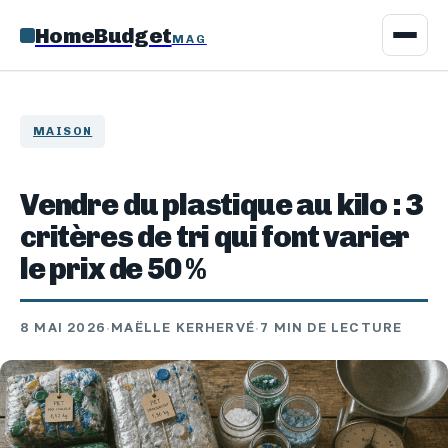
HomeBudget
MAG
MAISON
Vendre du plastique au kilo : 3
critères de tri qui font varier
le prix de 50 %
8 MAI 2026
·
MAËLLE KERHERVÉ
·
7 MIN DE LECTURE