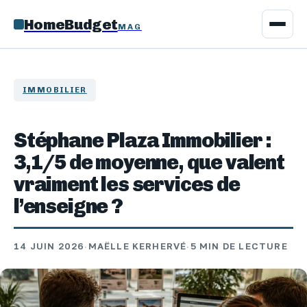
HomeBudget
MAG
IMMOBILIER
Stéphane Plaza Immobilier :
3,1/5 de moyenne, que valent
vraiment les services de
l’enseigne ?
14 JUIN 2026
·
MAËLLE KERHERVÉ
·
5 MIN DE LECTURE