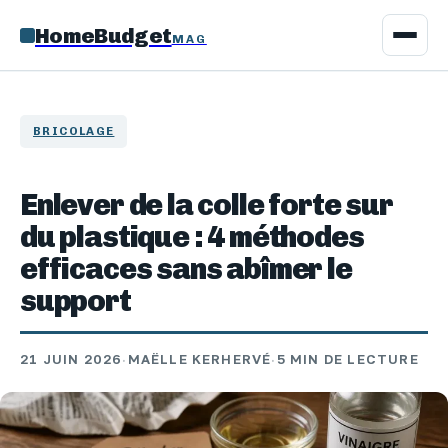
HomeBudget
MAG
BRICOLAGE
Enlever de la colle forte sur
du plastique : 4 méthodes
efficaces sans abîmer le
support
21 JUIN 2026
·
MAËLLE KERHERVÉ
·
5 MIN DE LECTURE