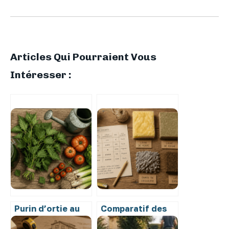
Articles Qui Pourraient Vous
Intéresser :
Purin d’ortie au
Comparatif des
jardin : quelles
isolants