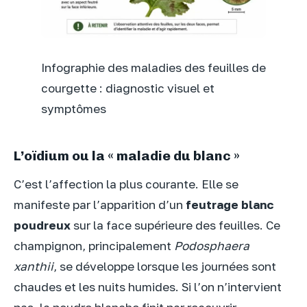
Infographie des maladies des feuilles de
courgette : diagnostic visuel et
symptômes
L’oïdium ou la « maladie du blanc »
C’est l’affection la plus courante. Elle se
manifeste par l’apparition d’un
feutrage blanc
poudreux
sur la face supérieure des feuilles. Ce
champignon, principalement
Podosphaera
xanthii
, se développe lorsque les journées sont
chaudes et les nuits humides. Si l’on n’intervient