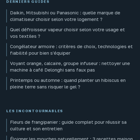
DERNIERS GUIDES
Daikin, Mitsubishi ou Panasonic : quelle marque de
climatiseur choisir selon votre logement ?
Quel défroisseur vapeur choisir selon votre usage et
vos textiles ?
Congélateur armoire : critères de choix, technologies et
fiabilité pour bien s'équiper
Voyant orange, calcaire, groupe infuseur : nettoyer une
machine à café Delonghi sans faux pas
Printemps ou automne : quand planter un hibiscus en
pleine terre sans risquer le gel ?
LES INCONTOURNABLES
Fleurs de frangipanier : guide complet pour réussir sa
culture et son entretien
Éloigner les mouches naturellement : 3 recettes maison