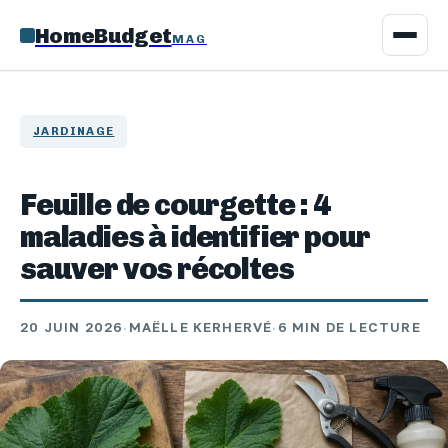
HomeBudget
MAG
JARDINAGE
Feuille de courgette : 4
maladies à identifier pour
sauver vos récoltes
20 JUIN 2026
·
MAËLLE KERHERVÉ
·
6 MIN DE LECTURE