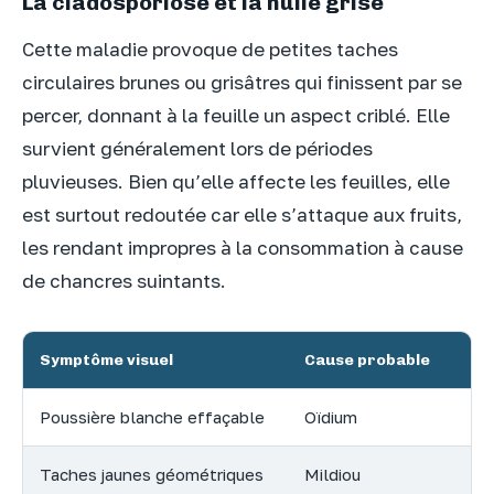
La cladosporiose et la nuile grise
Cette maladie provoque de petites taches
circulaires brunes ou grisâtres qui finissent par se
percer, donnant à la feuille un aspect criblé. Elle
survient généralement lors de périodes
pluvieuses. Bien qu’elle affecte les feuilles, elle
est surtout redoutée car elle s’attaque aux fruits,
les rendant impropres à la consommation à cause
de chancres suintants.
Symptôme visuel
Cause probable
Poussière blanche effaçable
Oïdium
Taches jaunes géométriques
Mildiou