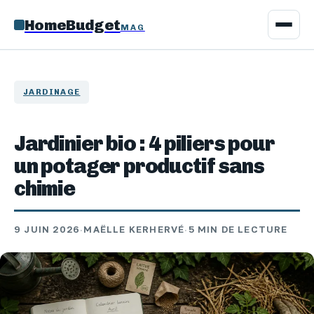
HomeBudget
MAG
JARDINAGE
Jardinier bio : 4 piliers pour
un potager productif sans
chimie
9 JUIN 2026
·
MAËLLE KERHERVÉ
·
5 MIN DE LECTURE