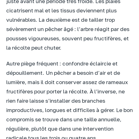
juste avant une période très froide. Les plaies
cicatrisent mal et les tissus deviennent plus
vulnérables. La deuxième est de tailler trop
sévèrement un pêcher âgé : l’arbre réagit par des
pousses vigoureuses, souvent peu fructifères, et
la récolte peut chuter.
Autre piège fréquent : confondre éclaircie et
dépouillement. Un pêcher a besoin d’air et de
lumière, mais il doit conserver assez de rameaux
fructifères pour porter la récolte. À l’inverse, ne
rien faire laisse s’installer des branches
improductives, longues et difficiles à gérer. Le bon
compromis se trouve dans une taille annuelle,
régulière, plutôt que dans une intervention
radicale tous les trois ou quatre ans.