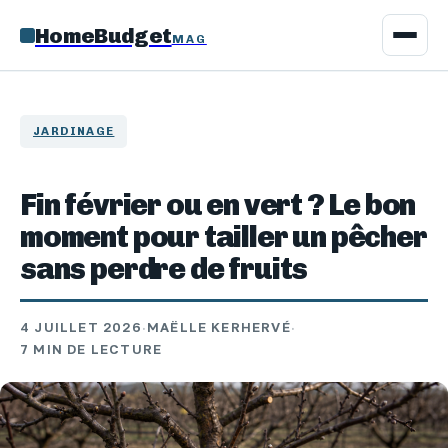
HomeBudget
MAG
JARDINAGE
Fin février ou en vert ? Le bon
moment pour tailler un pêcher
sans perdre de fruits
4 JUILLET 2026
·
MAËLLE KERHERVÉ
·
7 MIN DE LECTURE