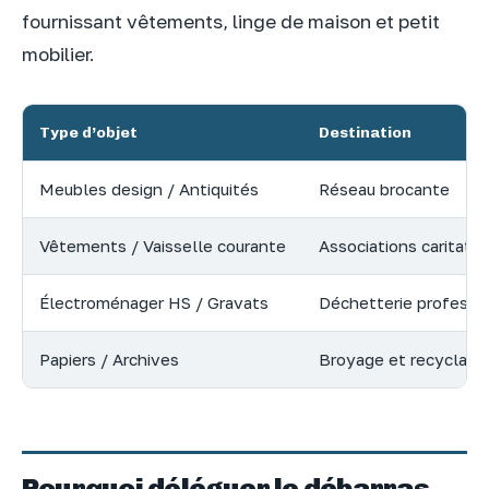
fournissant vêtements, linge de maison et petit
mobilier.
Type d’objet
Destination
Meubles design / Antiquités
Réseau brocante
Vêtements / Vaisselle courante
Associations caritativ
Électroménager HS / Gravats
Déchetterie professi
Papiers / Archives
Broyage et recyclage
Pourquoi déléguer le débarras