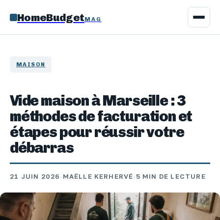
HomeBudget
MAG
MAISON
Vide maison à Marseille : 3
méthodes de facturation et
étapes pour réussir votre
débarras
21 JUIN 2026
·
MAËLLE KERHERVÉ
·
5 MIN DE LECTURE