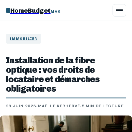
HomeBudget
MAG
IMMOBILIER
Installation de la fibre
optique : vos droits de
locataire et démarches
obligatoires
29 JUIN 2026
·
MAËLLE KERHERVÉ
·
5 MIN DE LECTURE