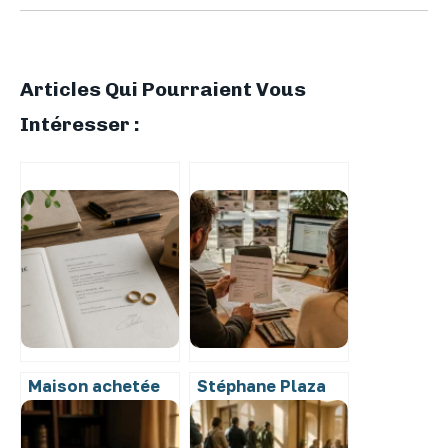
Articles Qui Pourraient Vous
Intéresser :
Maison achetée
Stéphane Plaza
avant le mariage :
Immobilier : 3,1/5
4 solutions pour
de moyenne, que