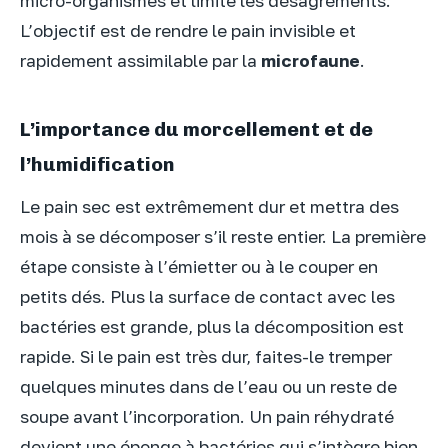
micro-organismes et limite les désagréments.
L’objectif est de rendre le pain invisible et
rapidement assimilable par la
microfaune
.
L’importance du morcellement et de
l’humidification
Le pain sec est extrêmement dur et mettra des
mois à se décomposer s’il reste entier. La première
étape consiste à l’émietter ou à le couper en
petits dés. Plus la surface de contact avec les
bactéries est grande, plus la décomposition est
rapide. Si le pain est très dur, faites-le tremper
quelques minutes dans de l’eau ou un reste de
soupe avant l’incorporation. Un pain réhydraté
devient une éponge à bactéries qui s’intègre bien