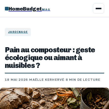
HomeBudget
MAG
JARDINAGE
Pain au composteur : geste
écologique ou aimant à
nuisibles ?
18 MAI 2026
·
MAËLLE KERHERVÉ
·
8 MIN DE LECTURE