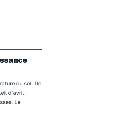
issance
rature du sol. De
il d’avril,
sses. Le