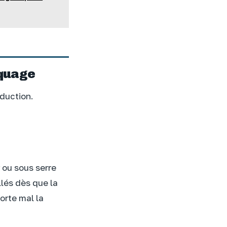
iquage
duction.
 ou sous serre
llés dès que la
orte mal la