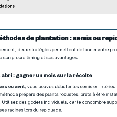
ndations
éthodes de plantation : semis ou rep
pement, deux stratégies permettent de lancer votre pro
 son propre timing et ses avantages.
 abri : gagner un mois sur la récolte
ars ou avril
, vous pouvez débuter les semis en intérieur
méthode prépare des plants robustes, prêts à être insta
 Utilisez des godets individuels, car le concombre supp
ses racines lors du repiquage.