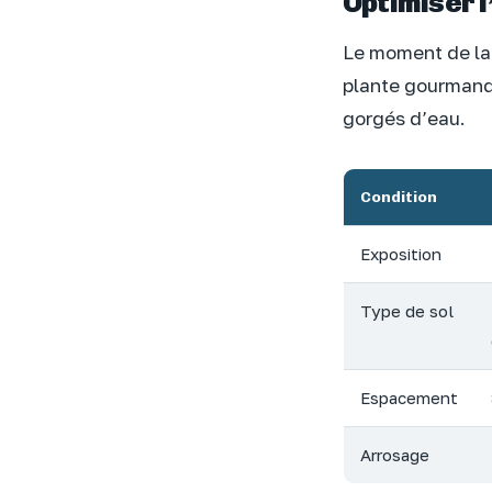
Optimiser 
Le moment de la 
plante gourmande
gorgés d’eau.
Condition
Exposition
Type de sol
Espacement
Arrosage