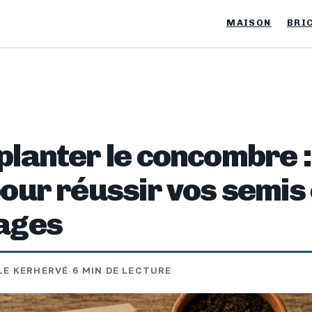
MAISON
BRI
lanter le concombre :
our réussir vos semis 
ages
LE KERHERVÉ
·
6 MIN DE LECTURE