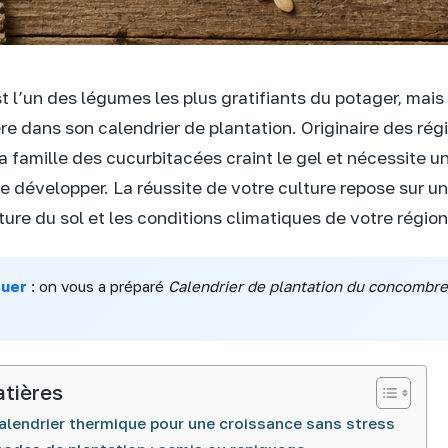
 l’un des légumes les plus gratifiants du potager, mais 
ère dans son calendrier de plantation. Originaire des rég
a famille des cucurbitacées craint le gel et nécessite u
 développer. La réussite de votre culture repose sur un 
ure du sol et les conditions climatiques de votre région
quer
: on vous a préparé
Calendrier de plantation du concombre
atières
alendrier thermique pour une croissance sans stress