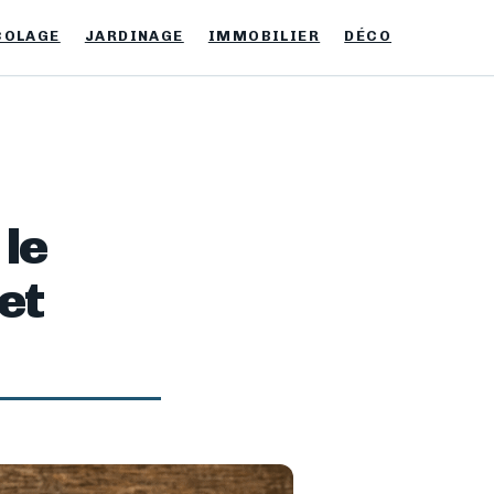
COLAGE
JARDINAGE
IMMOBILIER
DÉCO
 le
et