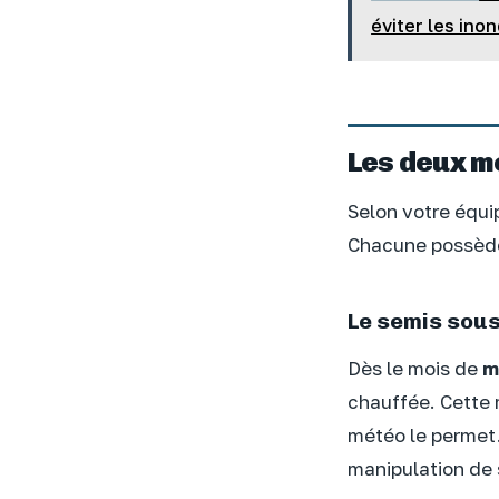
éviter les ino
Les deux m
Selon votre équi
Chacune possède
Le semis sous
Dès le mois de
m
chauffée. Cette 
météo le permet.
manipulation de 