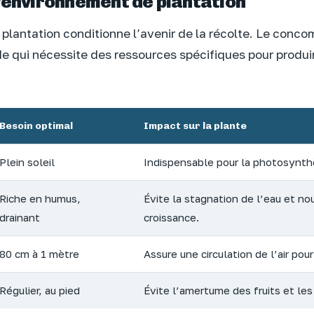
l’environnement de plantation
plantation conditionne l’avenir de la récolte. Le conco
 qui nécessite des ressources spécifiques pour produir
Besoin optimal
Impact sur la plante
Plein soleil
Indispensable pour la photosynthè
Riche en humus,
Évite la stagnation de l’eau et nour
drainant
croissance.
80 cm à 1 mètre
Assure une circulation de l’air pour
Régulier, au pied
Évite l’amertume des fruits et les