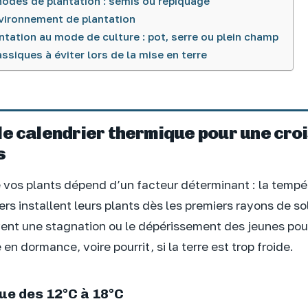
odes de plantation : semis ou repiquage
nvironnement de plantation
ntation au mode de culture : pot, serre ou plein champ
assiques à éviter lors de la mise en terre
le calendrier thermique pour une cro
s
 vos plants dépend d’un facteur déterminant : la tempé
rs installent leurs plants dès les premiers rayons de sole
ent une stagnation ou le dépérissement des jeunes pou
n dormance, voire pourrit, si la terre est trop froide.
que des 12°C à 18°C