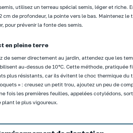
semis, utilisez un terreau spécial semis, léger et riche. 
2 cm de profondeur, la pointe vers le bas. Maintenez le 
, pour prévenir la fonte des semis.
t en pleine terre
ez de semer directement au jardin, attendez que les te
bilisent au-dessus de 10°C. Cette méthode, pratiquée fi
s plus résistants, car ils évitent le choc thermique du t
oquets » : creusez un petit trou, ajoutez un peu de com
ne fois les premières feuilles, appelées cotylédons, sort
 plant le plus vigoureux.