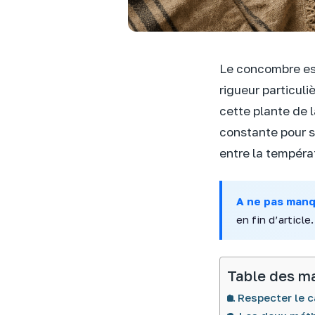
Le concombre est
rigueur particuli
cette plante de l
constante pour se
entre la températ
A ne pas man
en fin d’article.
Table des m
Respecter le c