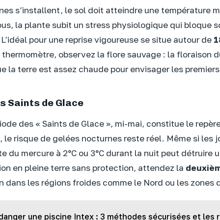
nes s’installent, le sol doit atteindre une température 
us, la plante subit un stress physiologique qui bloque s
’idéal pour une reprise vigoureuse se situe autour de
1
thermomètre, observez la flore sauvage : la floraison du
 la terre est assez chaude pour envisager les premiers 
es Saints de Glace
iode des « Saints de Glace », mi-mai, constitue le repère
, le risque de gelées nocturnes reste réel. Même si les 
e du mercure à 2°C ou 3°C durant la nuit peut détruire u
ion en pleine terre sans protection, attendez la
deuxièm
uin dans les régions froides comme le Nord ou les zones
danger une piscine Intex : 3 méthodes sécurisées et les 