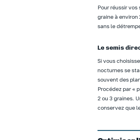
Pour réussir vos 
graine à environ 
sans le détremper
Le semis direc
Si vous choisiss
nocturnes se sta
souvent des plant
Procédez par « p
2 ou 3 graines. U
conservez que le